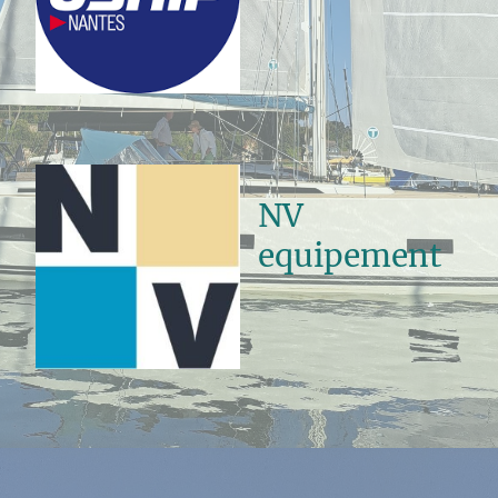
NV
equipement