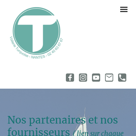
Nos partenaires et nos
fournisseurs
( lien sur chaque