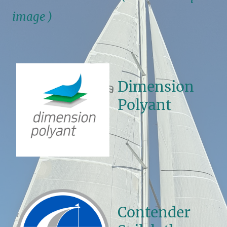
image )
Dimension
Polyant
Contender