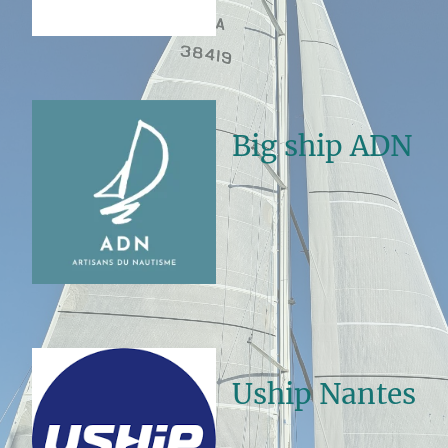
Big ship ADN
Uship Nantes