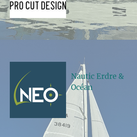
Nautic Erdre &
Océan