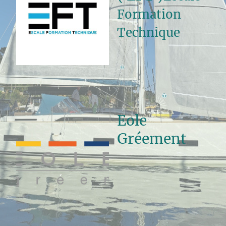
Formation
Technique
Eole
Gréement