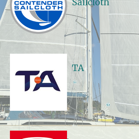
Sailcloth
TA