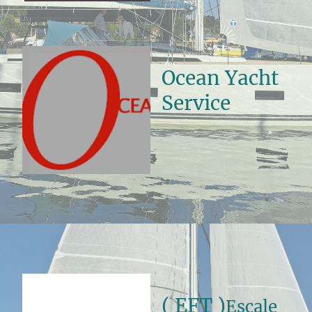
Ocean Yacht
Service
( EFT )
Escale